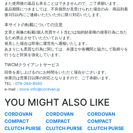
また使用後の返品も承ることはできませんので、ご了承願います。
返品期限につきましては、不良個所が見受けられた場合のみ、商品到着
後3日以内にご連絡いただいた分に限り対応いたします。
本サイトの転載についての注意
文章と画像の転載(個人売買サイト含む)は知的財産権の侵害行為に当た
るため禁止させていただいております。
発見した場合は即座に運営先へ通報いたします。
あまりにも悪質な行為に関しては、弁護士や各機関と協力して取締りを
行うなど対策を強化しています。
TWCMクライアントサービス
回答を差し上げるのにお時間をいただく場合がございます。
休業日は営業日以降の対応となりますので、ご了承願います。
TEL：
079-284-8560
e-mail：
store-info@cordvan.jp
YOU MIGHT ALSO LIKE
CORDOVAN
CORDOVAN
CORDOVAN
COMPACT
COMPACT
COMPACT
CLUTCH PURSE
CLUTCH PURSE
CLUTCH PURSE