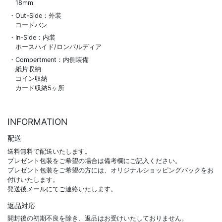
18mm
Out-Side：外装
コードバン
In-Side：内装
ホースハイド/ロンバルディア
Compertment：内側装備
紙片収納
コイン収納
カード収納5ヶ所
INFORMATION
配送
送料無料で配送いたします。
プレゼント包装をご希望の場合は備考欄にご記入ください。
プレゼント包装をご希望の方には、オリジナルショッピングバックをお
付けいたします。
発送後メールにてご連絡いたします。
返品対応
開封後の初期不良を除き、返品はお受けいたしておりません。