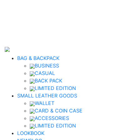
BAG & BACKPACK
BUSINESS
CASUAL
BACK PACK
LIMITED EDITION
SMALL LEATHER GOODS
WALLET
CARD & COIN CASE
ACCESSORIES
LIMITED EDITION
LOOKBOOK