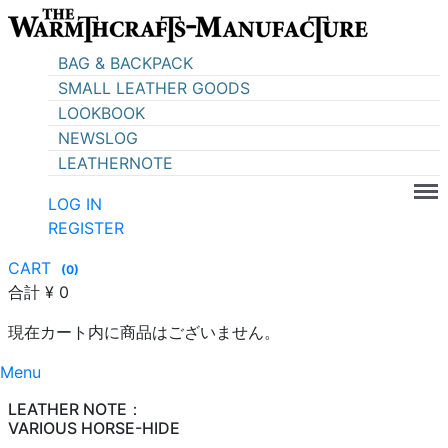
BAG & BACKPACK
SMALL LEATHER GOODS
LOOKBOOK
NEWSLOG
LEATHERNOTE
LOG IN
REGISTER
CART
(
0
)
合計
¥ 0
現在カート内に商品はございません。
Menu
LEATHER NOTE：
VARIOUS HORSE-HIDE