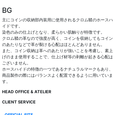
BG
主にコインの収納部内装用に使用されるクロム鞣のホースハ
イドです。
染色のみの仕上げとなり、柔らかい肌触りが特徴です。
クロム鞣の革なので強度が高く、コインを収納してもコイン
のあたりなどで革が裂ける心配はほとんどありません。
また、コイン収納は革へのあたりが強いことを考慮し、素上
げのまま使用することで、仕上げ材等の剥離が起きる心配は
ございません。
ホースハイドの特徴の一つであるナチュラルマークもあり、
商品製作の際にはバランスよく配置できるように用いていま
す。
HEAD OFFICE & ATELIER
CLIENT SERVICE
OFFICIAL SITE