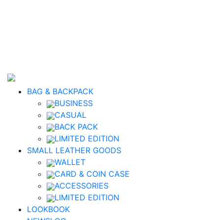
BAG & BACKPACK
BUSINESS
CASUAL
BACK PACK
LIMITED EDITION
SMALL LEATHER GOODS
WALLET
CARD & COIN CASE
ACCESSORIES
LIMITED EDITION
LOOKBOOK