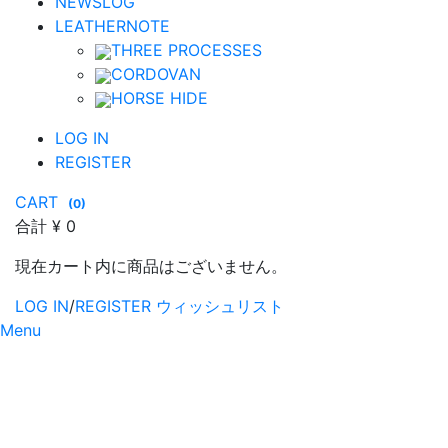
NEWSLOG
LEATHERNOTE
THREE PROCESSES
CORDOVAN
HORSE HIDE
LOG IN
REGISTER
CART
(
0
)
合計
¥ 0
現在カート内に商品はございません。
LOG IN
/
REGISTER
ウィッシュリスト
Menu