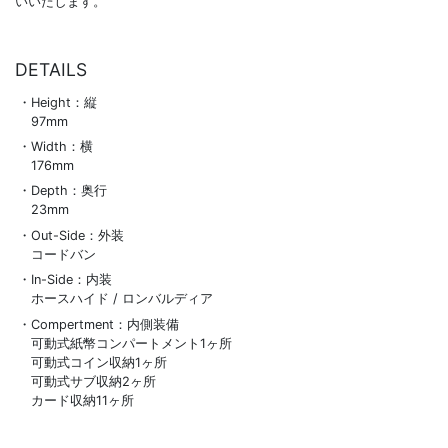
いいたします。
DETAILS
Height：縦
97mm
Width：横
176mm
Depth：奥行
23mm
Out-Side：外装
コードバン
In-Side：内装
ホースハイド / ロンバルディア
Compertment：内側装備
可動式紙幣コンパートメント1ヶ所
可動式コイン収納1ヶ所
可動式サブ収納2ヶ所
カード収納11ヶ所