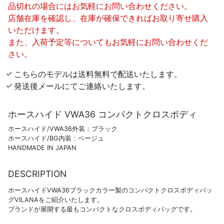
品切れの場合にはお気軽にお問い合わせください。
店舗在庫を確認し、在庫が確保できればお取り寄せ購入
いただけます。
また、入荷予定等についてもお気軽にお問い合わせくだ
さい。
こちらのモデルは送料無料で配送いたします。
発送後メールにてご連絡いたします。
ホースハイド VWA36 コンパクトクロスボディ
ホースハイド/VWA36外装：ブラック
ホースハイド/BG内装：ベージュ
HANDMADE IN JAPAN
DESCRIPTION
ホースハイドVWA36ブラックカラー製のコンパクトクロスボディバッ
グVILANAをご紹介いたします。
ブランドが展開する最もコンパクトなクロスボディバッグです。