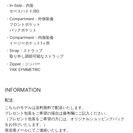
In-Side：内装
ホースハイド/BG
Compartment：外側装備
フロントポケット
バックポケット
Compartment：内側装備
イージーポケット1ヶ所
Strap：ストラップ
取り外し調節可能なストラップ
Zipper：ジッパー
YKK SYMMETRIC
INFORMATION
配送
こちらのモデルは送料無料で配送いたします。
プレゼント包装をご希望の場合は備考欄にご記入ください。
（プレゼント包装をご希望の方には、オリジナルショッピングバック
をお付けいたします。）
発送後メールにてご連絡いたします。