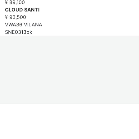
¥ 89,100
CLOUD SANTI
¥ 93,500
VWA36 VILANA
SNE0313bk