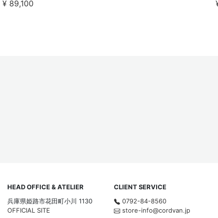
¥ 89,100
HEAD OFFICE & ATELIER
CLIENT SERVICE
兵庫県姫路市花田町小川 1130
0792-84-8560
OFFICIAL SITE
store-info@cordvan.jp