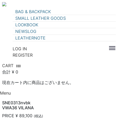
BAG & BACKPACK
SMALL LEATHER GOODS
LOOKBOOK
NEWSLOG
LEATHERNOTE
LOG IN
REGISTER
CART
(
0
)
合計
¥ 0
現在カート内に商品はございません。
Menu
SNE0313nvbk
VWA36 VILANA
PRICE
¥ 89,100
(税込)