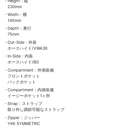
Height：縦
230mm
Width：横
145mm
Depth：奥行
75mm
Out-Side：外装
ホースハイド/VWA36
In-Side：内装
ホースハイド/BG
Compartment：外側装備
フロントポケット
バックポケット
Compartment：内側装備
イージーポケット1ヶ所
Strap：ストラップ
取り外し調節可能なストラップ
Zipper：ジッパー
YKK SYMMETRIC