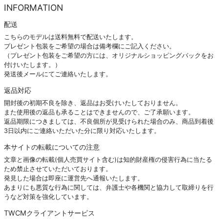
INFORMATION
配送
こちらのモデルは送料無料で配送いたします。
プレゼント包装をご希望の場合は備考欄にご記入ください。
（プレゼント包装をご希望の方には、オリジナルショッピングバックをお
付けいたします。）
発送後メールにてご連絡いたします。
返品対応
開封後の初期不良を除き、返品はお受けいたしておりません。
また使用後の返品も承ることはできませんので、ご了承願います。
返品期限につきましては、不良個所が見受けられた場合のみ、商品到着後
3日以内にご連絡いただいた分に限り対応いたします。
本サイトの転載についての注意
文章と画像の転載(個人売買サイト含む)は知的財産権の侵害行為に当たる
ため禁止させていただいております。
発見した場合は即座に運営先へ通報いたします。
あまりにも悪質な行為に関しては、弁護士や各機関と協力して取締りを行
うなど対策を強化しています。
TWCMクライアントサービス